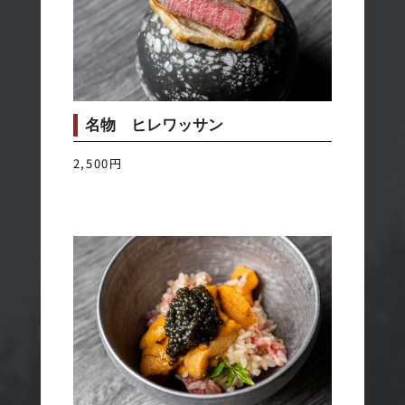
名物 ヒレワッサン
2,500円