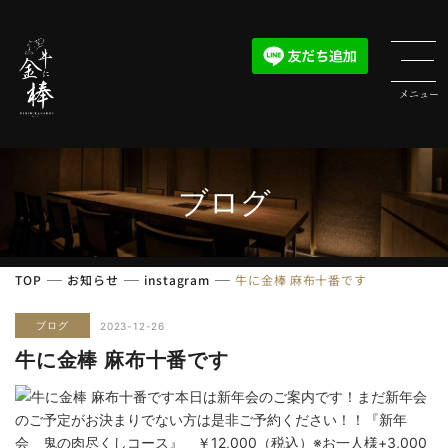
ブログ
TOP
お知らせ
instagram
牛に金棒 麻布十番です
ブログ
2023-12-26
牛に金棒 麻布十番です