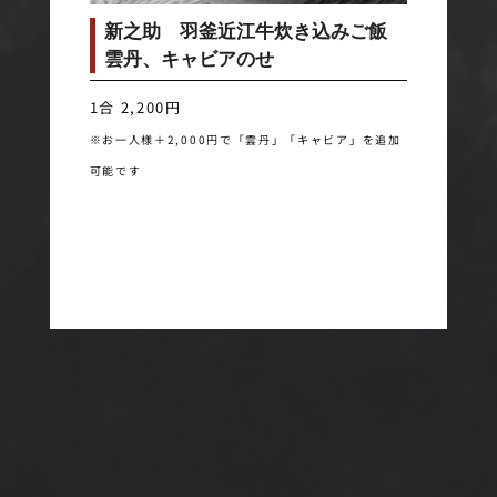
新之助 羽釜近江牛炊き込みご飯
雲丹、キャビアのせ
1合 2,200円
※お一人様＋2,000円で「雲丹」「キャビア」を追加
可能です