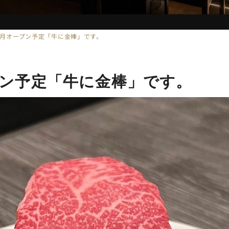
3年6月オープン予定「牛に金棒」です。
ープン予定「牛に金棒」です。