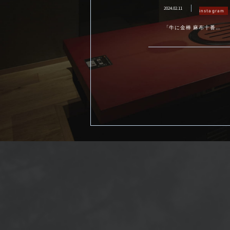
2024.02.11
instagram
「牛に金棒 麻布十番」
です