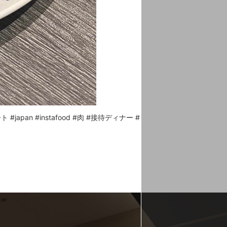
apan #instafood #肉 #接待ディナー #