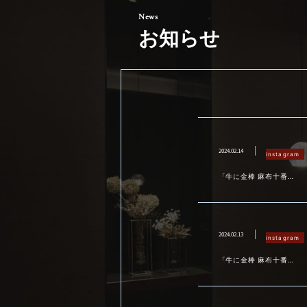
お知らせ
2024.02.14
instagram
「牛に金棒 麻布十番」
です
2024.02.13
instagram
「牛に金棒 麻布十番」
です