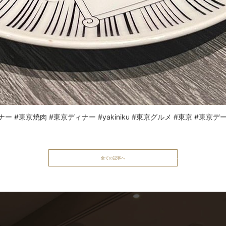
東京焼肉 #東京ディナー #yakiniku #東京グルメ #東京 #東京デート #j
全ての記事へ