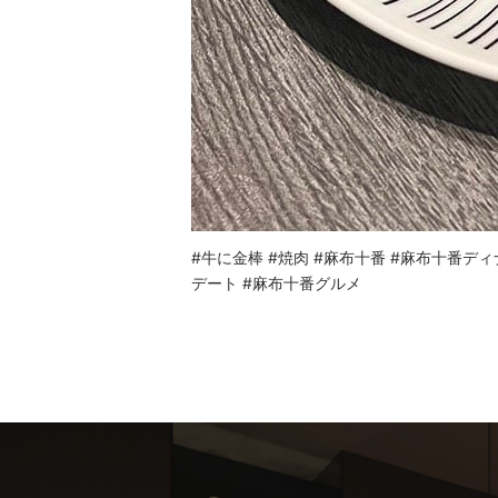
#牛に金棒 #焼肉 #麻布十番 #麻布十番ディナー #
デート #麻布十番グルメ