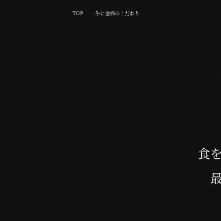
TOP
牛に金棒のこだわり
食