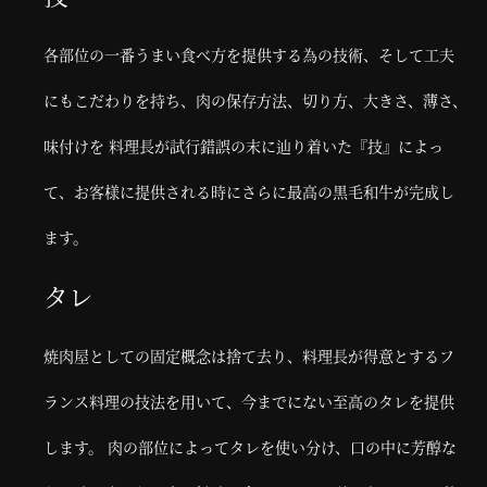
各部位の一番うまい食べ方を提供する為の技術、そして工夫
にもこだわりを持ち、肉の保存方法、切り方、大きさ、薄さ、
味付けを 料理長が試行錯誤の末に辿り着いた『技』によっ
て、お客様に提供される時にさらに最高の黒毛和牛が完成し
ます。
タレ
焼肉屋としての固定概念は捨て去り、料理長が得意とするフ
ランス料理の技法を用いて、今までにない至高のタレを提供
します。 肉の部位によってタレを使い分け、口の中に芳醇な