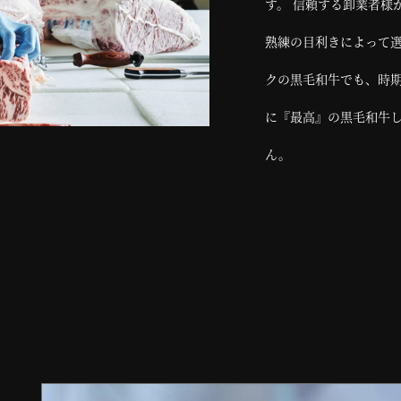
す。 信頼する卸業者様
熟練の目利きによって選
クの黒毛和牛でも、時
に『最高』の黒毛和牛し
ん。