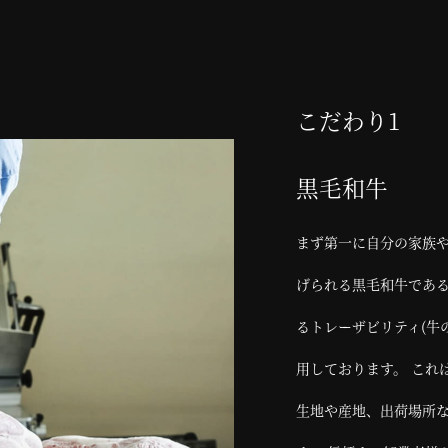
こだわり1
黒毛和牛
まず第一に自分の家族
げられる黒毛和牛である
るトレーザビリティ(牛
用しております。 これ
生地や産地、出荷場所