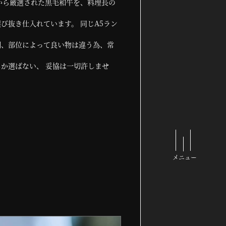
から厳選された黒毛和牛を、料理長の
び抜き仕入れています。 同じA5ラン
期、部位によって良い物は違う為、常
か選ばない、 妥協は一切許しませ