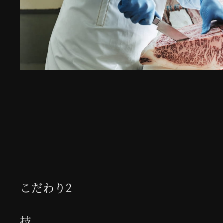
こだわり2
技