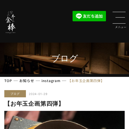
ブログ
TOP
お知らせ
instagram
【お年玉企画第四弾️】
ブログ
2024-01-29
【お年玉企画第四弾️】