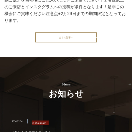
のご来店とインスタグラムへの投稿が条件となります！是非この
機会にご賞味ください️注意点️※2月29日までの期間限定となってお
ります。
全ての記事へ
お知らせ
2024.02.14
instagram