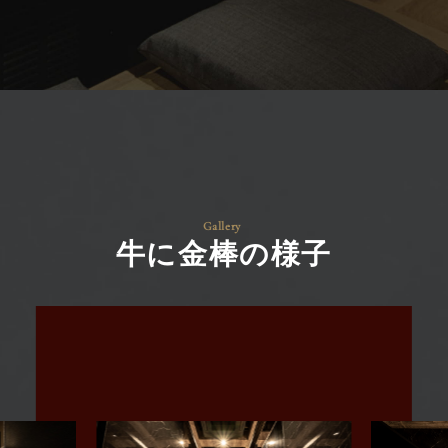
牛に金棒の様子