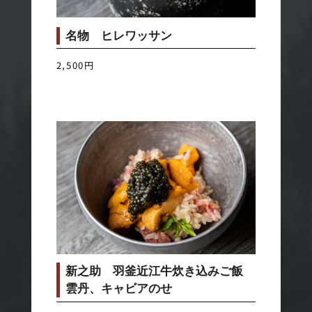
名物 ヒレワッサン
2,500円
新之助 羽釜近江牛炊き込みご飯
雲丹、キャビアのせ