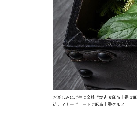
お楽しみに.#牛に金棒 #焼肉 #麻布十番 #麻布十番
待ディナー #デート #麻布十番グルメ