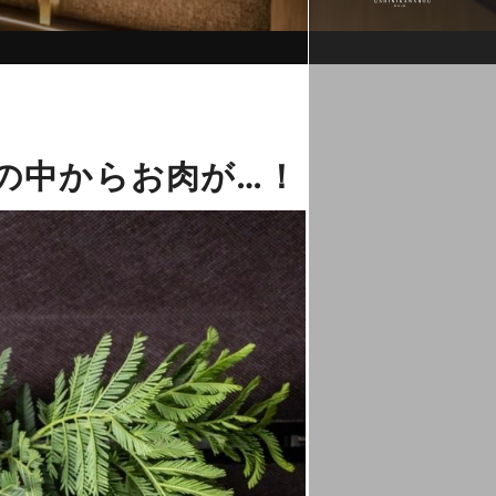
箱の中からお肉が…！