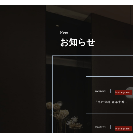
お知らせ
2024.02.14
instagram
「牛に金棒 麻布十番」
です
2024.02.13
instagram