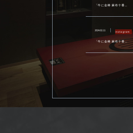
「牛に金棒 麻布十番」
です
2024.02.11
instagram
「牛に金棒 麻布十番」
です