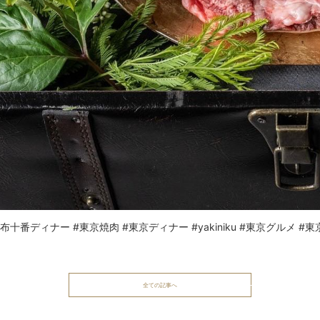
ディナー #東京焼肉 #東京ディナー #yakiniku #東京グルメ #東京 #東京
全ての記事へ