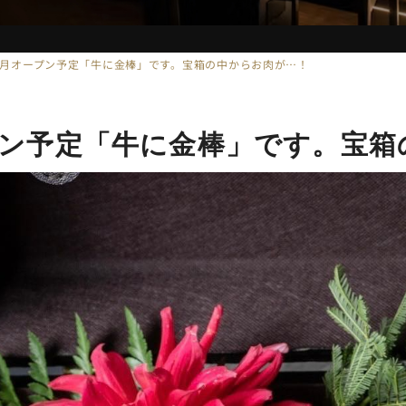
3年6月オープン予定「牛に金棒」です。宝箱の中からお肉が…！
ープン予定「牛に金棒」です。宝